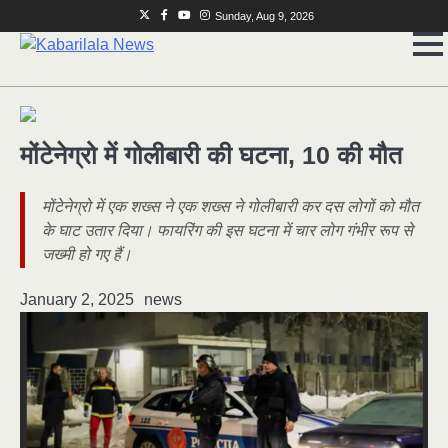
Skip
Twitter
Facebook
Youtube
Instagram
Sunday, Aug 9, 2026
to
content
मोंटेनेग्रो में गोलीबारी की घटना, 10 की मौत
मोंटेनेग्रो में एक शख्स ने एक शख्स ने गोलीबारी कर दस लोगों को मौत
के घाट उतार दिया। फायरिंग की इस घटना में चार लोग गंभीर रूप से
जख्मी हो गए हैं।
January 2, 2025
news