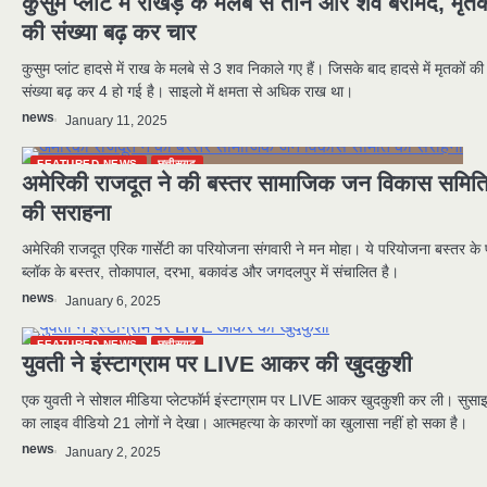
कुसुम प्लांट में राखड़ के मलबे से तीन और शव बरामद, मृतक
की संख्या बढ़ कर चार
कुसुम प्लांट हादसे में राख के मलबे से 3 शव निकाले गए हैं। जिसके बाद हादसे में मृतकों की
संख्या बढ़ कर 4 हो गई है। साइलो में क्षमता से अधिक राख था।
news
January 11, 2025
FEATURED NEWS
छत्तीसगढ़
अमेरिकी राजदूत ने की बस्तर सामाजिक जन विकास समित
की सराहना
अमेरिकी राजदूत एरिक गार्सेटी का परियोजना संगवारी ने मन मोहा। ये परियोजना बस्तर के 
ब्लॉक के बस्तर, तोकापाल, दरभा, बकावंड और जगदलपुर में संचालित है।
news
January 6, 2025
FEATURED NEWS
छत्तीसगढ़
युवती ने इंस्टाग्राम पर LIVE आकर की खुदकुशी
एक युवती ने सोशल मीडिया प्लेटफॉर्म इंस्टाग्राम पर LIVE आकर खुदकुशी कर ली। सुसा
का लाइव वीडियो 21 लोगों ने देखा। आत्महत्या के कारणों का खुलासा नहीं हो सका है।
news
January 2, 2025