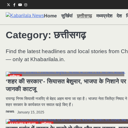
Skip
Twitter
Facebook
Youtube
Instagram
to
Home
सुर्खियां
छत्तीसगढ़
मध्यप्रदेश
देश
व
content
Category:
छत्तीसगढ़
Find the latest headlines and local stories from Ch
— only at Khabarilala.in.
छत्तीसगढ़
‘शहर की सरकार’- सियासत बेशुमार, भाजपा के निशाने पर
जानकी काटजू
रायगढ़ निगम सियासी नजरिए से बेहद अहम माना जा रहा है। भाजपा नेता जितेंद्र निषाद ने
शहर सरकार के कार्यकाल पर सवाल खड़े किए हैं।
news
January 15, 2025
FEATURED NEWS
छत्तीसगढ़