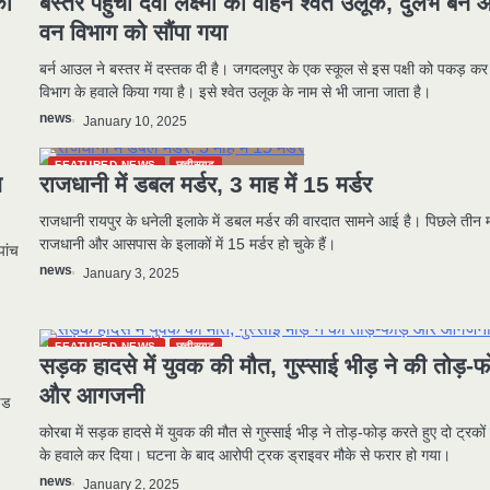
ों
बस्तर पहुंचा देवी लक्ष्मी का वाहन श्वेत उलूक, दुर्लभ बर्
वन विभाग को सौंपा गया
बर्न आउल ने बस्तर में दस्तक दी है। जगदलपुर के एक स्कूल से इस पक्षी को पकड़ क
विभाग के हवाले किया गया है। इसे श्वेत उलूक के नाम से भी जाना जाता है।
news
January 10, 2025
FEATURED NEWS
छत्तीसगढ़
ि
राजधानी में डबल मर्डर, 3 माह में 15 मर्डर
राजधानी रायपुर के धनेली इलाके में डबल मर्डर की वारदात सामने आई है। पिछले तीन मह
राजधानी और आसपास के इलाकों में 15 मर्डर हो चुके हैं।
पांच
news
January 3, 2025
FEATURED NEWS
छत्तीसगढ़
सड़क हादसे में युवक की मौत, गुस्साई भीड़ ने की तोड़-फ
और आगजनी
इड
कोरबा में सड़क हादसे में युवक की मौत से गुस्साई भीड़ ने तोड़-फोड़ करते हुए दो ट्रक
के हवाले कर दिया। घटना के बाद आरोपी ट्रक ड्राइवर मौके से फरार हो गया।
news
January 2, 2025