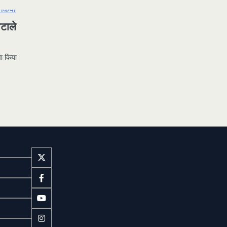
टाले
वा किया