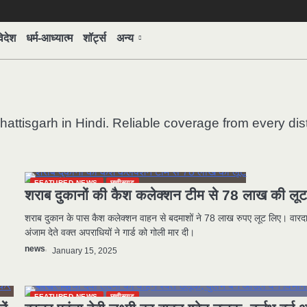
िदेश
धर्म-आध्यात्म
शॉर्ट्स
अन्य
hattisgarh in Hindi. Reliable coverage from every dist
FEATURED NEWS
छत्तीसगढ़
शराब दुकानों की कैश कलेक्शन टीम से 78 लाख की लू
शराब दुकान के पास कैश कलेक्शन वाहन से बदमाशों ने 78 लाख रुपए लूट लिए। वारद
अंजाम देते वक्त अपराधियों ने गार्ड को गोली मार दी।
news
January 15, 2025
FEATURED NEWS
छत्तीसगढ़