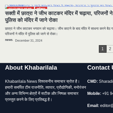
FEATURED NEWS
छत्तीसगढ़
सक्ती में छात्रा ने जीभ काटकर मंदिर में चढ़ाया, परिजनों ने
पुलिस को मंदिर में जाने रोका
छात्रा ने जीभ काटकर भगवान को चढ़ाया। जीभ काटने के बाद मंदिर में साधना करने बैठ 
परिजनों ने मंदिर में पुलिस को जाने से रोका।
news
December 31, 2024
Posts
1
2
pagination
About Khabarilala
Contact 
Khabarilala News विश्वसनीय समाचार स्रोत है।
CMD:
Sharadi
हमारी समर्पित टीम राजनीति, व्यापार, प्रौद्योगिकी, मनोरंजन
और अन्य विभिन्न क्षेत्रों में सटीक और निष्पक्ष समाचार
Mobile:
+91 9
प्रस्तुत करने के लिए प्रतिबद्ध है।
Email:
editor@