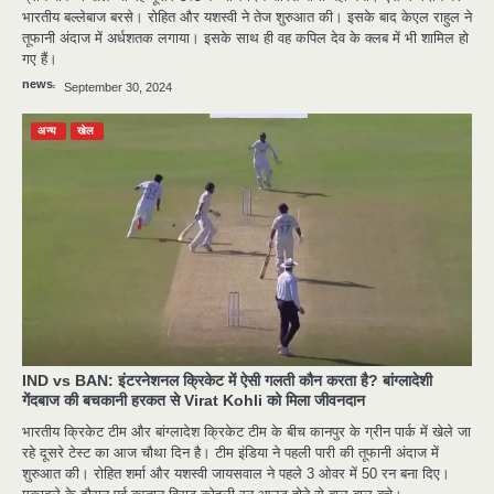
भारतीय बल्‍लेबाज बरसे। रोहित और यशस्‍वी ने तेज शुरुआत की। इसके बाद केएल राहुल ने
तूफानी अंदाज में अर्धशतक लगाया। इसके साथ ही वह कपिल देव के क्‍लब में भी शामिल हो
गए हैं।
news
September 30, 2024
अन्य
खेल
IND vs BAN: इंटरनेशनल क्रिकेट में ऐसी गलती कौन करता है? बांग्‍लादेशी
गेंदबाज की बचकानी हरकत से Virat Kohli को मिला जीवनदान
भारतीय क्रिकेट टीम और बांग्‍लादेश क्रिकेट टीम के बीच कानपुर के ग्रीन पार्क में खेले जा
रहे दूसरे टेस्‍ट का आज चौथा दिन है। टीम इंडिया ने पहली पारी की तूफानी अंदाज में
शुरुआत की। रोहित शर्मा और यशस्‍वी जायसवाल ने पहले 3 ओवर में 50 रन बना दिए।