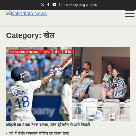
Skip
Twitter
Facebook
Youtube
Instagram
Thursday, Aug 6, 2026
to
content
Category:
खेल
FEATURED NEWS
अन्य
खेल
विदेश
कोहली का 30वां टेस्ट शतक, डॉन ब्रैडमैन से आगे निकले
• पर्थ में बॉर्डर-गावस्कर सीरीज का पहला टेस्ट