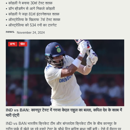
• कोहली ने बनाया 30वां टेस्ट शतक
• डॉन ब्रैडमैन से आगे निकले कोहली
• कोहली ने जड़ा 81वां इंटरनेशनल शतक
• ऑस्ट्रेलिया के खिलाफ 7वां टेस्ट शतक
• ऑस्ट्रेलिया को 534 रनों का टारगेट
news
November 24, 2024
अन्य
खेल
IND vs BAN: कानपुर टेस्‍ट में गरजा केएल राहुल का बल्‍ला, कपिल देव के क्‍लब में
मारी एंट्री
IND vs BAN भारतीय क्रिकेट टीम और बांग्‍लादेश क्रिकेट टीम के बीच कानपुर के
ग्रीन पार्क में खेले जा रहे दूसरे टेस्‍ट के चौथे दिन बारिश बाधा नहीं बनी। ऐसे में मैदान पर