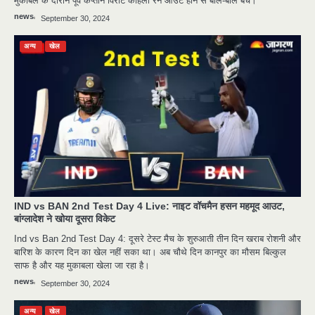
मुकाबले के दौरान पूर्व कप्‍तान विराट कोहली रन आउट होने से बाल-बाल बचे।
news
September 30, 2024
अन्य
खेल
IND vs BAN 2nd Test Day 4 Live: नाइट वॉचमैन हसन महमूद आउट,
बांग्लादेश ने खोया दूसरा विकेट
Ind vs Ban 2nd Test Day 4: दूसरे टेस्ट मैच के शुरुआती तीन दिन खराब रोशनी और
बारिश के कारण दिन का खेल नहीं सका था। अब चौथे दिन कानपुर का मौसम बिल्कुल
साफ है और यह मुकाबला खेला जा रहा है।
news
September 30, 2024
अन्य
खेल