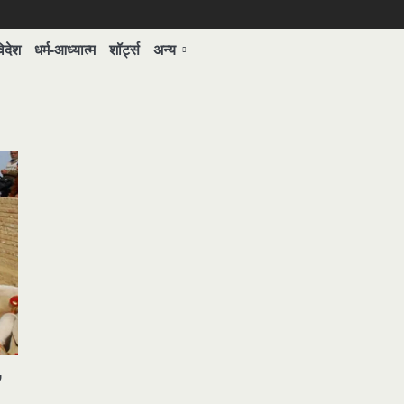
िदेश
धर्म-आध्यात्म
शॉर्ट्स
अन्य
,