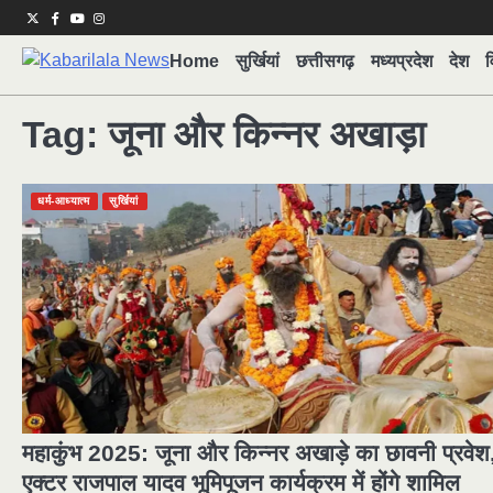
Skip
Twitter
Facebook
Youtube
Instagram
to
Home
सुर्खियां
छत्तीसगढ़
मध्यप्रदेश
देश
व
content
Tag:
जूना और किन्नर अखाड़ा
धर्म-आध्यात्म
सुर्खियां
महाकुंभ 2025: जूना और किन्नर अखाड़े का छावनी प्रवेश
एक्टर राजपाल यादव भूमिपूजन कार्यक्रम में होंगे शामिल