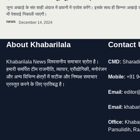
जूना अखाड़े के संत शाही अंदाज में छावनी में प्रवेश करेंगे। इसके साथ ही किन्नर अखाड़े 
भी पेशवाई निकाली जाएगी।
news
December 14, 2024
About Khabarilala
Contact 
Khabarilala News विश्वसनीय समाचार स्रोत है।
CMD:
Sharadi
हमारी समर्पित टीम राजनीति, व्यापार, प्रौद्योगिकी, मनोरंजन
और अन्य विभिन्न क्षेत्रों में सटीक और निष्पक्ष समाचार
Mobile:
+91 9
प्रस्तुत करने के लिए प्रतिबद्ध है।
Email:
editor@
Email:
khabar
Office:
Khabar
Parsulidih, R