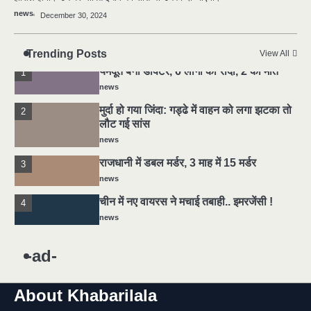
news
December 30, 2024
5
मोंटेनेग्रो में गोलीबारी की घटना, 10 की मौत
news
Trending Posts
View All
यमदूत बना डॉक्टर, 6 लोगों को रौंदा, 2 की मौत
1
news
मुर्दा हो गया जिंदा: गड्ढे में वाहन को लगा झटका तो
2
लौट गई सांस
news
राजधानी में डबल मर्डर, 3 माह में 15 मर्डर
3
news
चीन में नए वायरस ने मचाई तबाही.. इमरजेंसी !
4
news
5
मोंटेनेग्रो में गोलीबारी की घटना, 10 की मौत
-ad-
news
About Khabarilala
यमदूत बना डॉक्टर, 6 लोगों को रौंदा, 2 की मौत
1