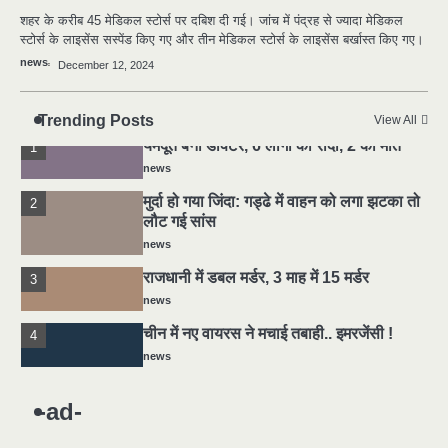
चीन में नए वायरस ने मचाई तबाही.. इमरजेंसी !
4
शहर के करीब 45 मेडिकल स्टोर्स पर दबिश दी गई। जांच में पंद्रह से ज्यादा मेडिकल
news
स्टोर्स के लाइसेंस सस्पेंड किए गए और तीन मेडिकल स्टोर्स के लाइसेंस बर्खास्त किए गए।
news
December 12, 2024
5
मोंटेनेग्रो में गोलीबारी की घटना, 10 की मौत
news
Trending Posts
View All
यमदूत बना डॉक्टर, 6 लोगों को रौंदा, 2 की मौत
1
news
मुर्दा हो गया जिंदा: गड्ढे में वाहन को लगा झटका तो
2
लौट गई सांस
news
राजधानी में डबल मर्डर, 3 माह में 15 मर्डर
3
news
चीन में नए वायरस ने मचाई तबाही.. इमरजेंसी !
4
news
5
मोंटेनेग्रो में गोलीबारी की घटना, 10 की मौत
-ad-
news