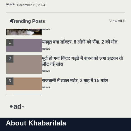
news
December 19, 2024
news
5
Trending Posts
View All
मोंटेनेग्रो में गोलीबारी की घटना, 10 की मौत
news
यमदूत बना डॉक्टर, 6 लोगों को रौंदा, 2 की मौत
1
news
मुर्दा हो गया जिंदा: गड्ढे में वाहन को लगा झटका तो
2
लौट गई सांस
news
राजधानी में डबल मर्डर, 3 माह में 15 मर्डर
3
news
चीन में नए वायरस ने मचाई तबाही.. इमरजेंसी !
4
news
-ad-
5
मोंटेनेग्रो में गोलीबारी की घटना, 10 की मौत
About Khabarilala
news