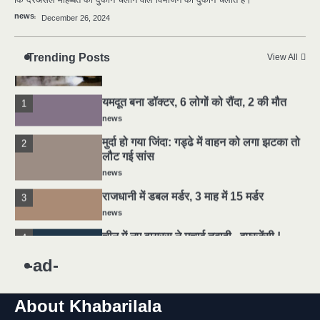
news
news
December 26, 2024
5
मोंटेनेग्रो में गोलीबारी की घटना, 10 की मौत
Trending Posts
View All
news
यमदूत बना डॉक्टर, 6 लोगों को रौंदा, 2 की मौत
1
news
मुर्दा हो गया जिंदा: गड्ढे में वाहन को लगा झटका तो
2
लौट गई सांस
news
राजधानी में डबल मर्डर, 3 माह में 15 मर्डर
3
news
चीन में नए वायरस ने मचाई तबाही.. इमरजेंसी !
4
news
-ad-
5
मोंटेनेग्रो में गोलीबारी की घटना, 10 की मौत
news
About Khabarilala