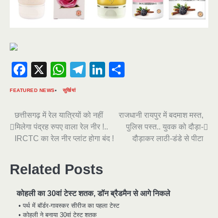
Facebook
X
WhatsApp
Telegram
LinkedIn
Share
FEATURED NEWS
सुर्खियां
Post
छत्तीसगढ़ में रेल यात्रियों को नहीं
राजधानी रायपुर में बदमाश मस्त,
मिलेगा पंद्रह रुपए वाला रेल नीर !..
पुलिस पस्त.. युवक को दौड़ा-
navigation
IRCTC का रेल नीर प्लांट होगा बंद !
दौड़ाकर लाठी-डंडे से पीटा
Related Posts
कोहली का 30वां टेस्ट शतक, डॉन ब्रैडमैन से आगे निकले
• पर्थ में बॉर्डर-गावस्कर सीरीज का पहला टेस्ट
• कोहली ने बनाया 30वां टेस्ट शतक