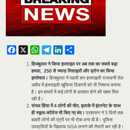
Facebook
X
WhatsApp
Telegram
LinkedIn
Share
हिजबुल्ला ने किया इजराइल पर अब तक का सबसे बड़ा
हमला, 250 से ज्यादा मिसाइलों और ड्रोन का किया
इस्तेमाल।
हिजबुल्ला ने पहली बार इजराइली राजधानी तेल
अवीव में इजराइली खुफिया ठिकानों को भी निशाना बनाया
है। इन हमलों में कई लोगों के हताहत होने की खबर मिल
रही है।
संभल हिंसा में 4 लोगों की मौत, इलाके में इंटरनेट के साथ
ही स्कूल-कॉलेज भी किए गए बंद।
प्रशासन ने 5 दिनों तक
बाहरी लोगों की एंट्री पर भी रोक लगा दी है। पुलिस
उपद्रवियों के खिलाफ NSA लगाने की तैयारी कर रही है।