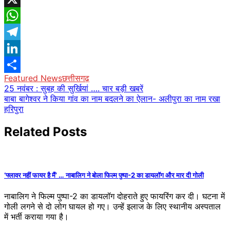
X
WhatsApp
Telegram
LinkedIn
Featured News
छत्तीसगढ़
Share
Post
25 नवंबर : सुबह की सुर्खियां …. चार बड़ी खबरें
बाबा बागेश्वर ने किया गांव का नाम बदलने का ऐलान- अलीपुरा का नाम रखा
navigation
हरिपुरा
Related Posts
‘फ्लावर नहीं फायर है मैं’ … नाबालिग ने बोला फिल्म पुष्पा-2 का डायलॉग और मार दी गोली
नाबालिग ने फिल्म पुष्पा-2 का डायलॉग दोहराते हुए फायरिंग कर दी। घटना में
गोली लगने से दो लोग घायल हो गए। उन्हें इलाज के लिए स्थानीय अस्पताल
में भर्ती कराया गया है।