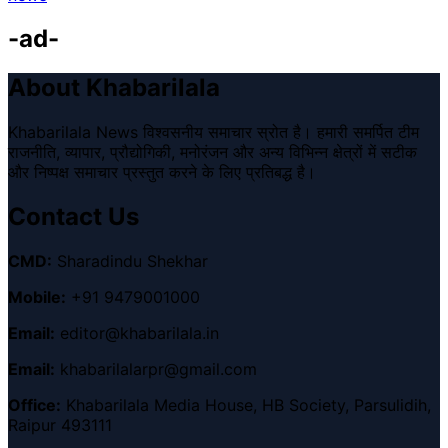
-ad-
About Khabarilala
Khabarilala News विश्वसनीय समाचार स्रोत है। हमारी समर्पित टीम
राजनीति, व्यापार, प्रौद्योगिकी, मनोरंजन और अन्य विभिन्न क्षेत्रों में सटीक
और निष्पक्ष समाचार प्रस्तुत करने के लिए प्रतिबद्ध है।
Contact Us
CMD:
Sharadindu Shekhar
Mobile:
+91 9479001000
Email:
editor@khabarilala.in
Email:
khabarilalarpr@gmail.com
Office:
Khabarilala Media House, HB Society, Parsulidih,
Raipur 493111