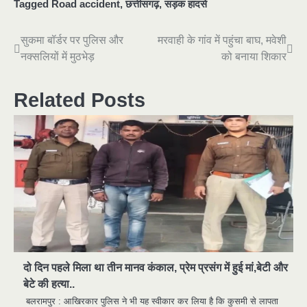
Tagged
Road accident
,
छत्तीसगढ़
,
सड़क हादसे
Post
सुकमा बॉर्डर पर पुलिस और
मरवाही के गांव में पहुंचा बाघ, मवेशी
नक्सलियों में मुठभेड़
को बनाया शिकार
navigation
Related Posts
दो दिन पहले मिला था तीन मानव कंकाल, प्रेम प्रसंग में हुई मां,बेटी और
बेटे की हत्या..
बलरामपुर : आखिरकार पुलिस ने भी यह स्वीकार कर लिया है कि कुसमी से लापता