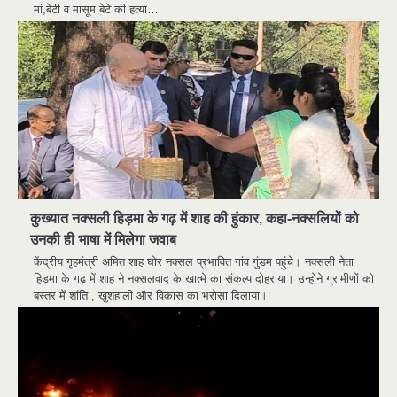
मां,बेटी व मासूम बेटे की हत्या…
कुख्यात नक्सली हिड़मा के गढ़ में शाह की हुंकार, कहा-नक्सलियों को
उनकी ही भाषा में मिलेगा जवाब
केंद्रीय गृहमंत्री अमित शाह घोर नक्सल प्रभावित गांव गुंडम पहुंचे। नक्सली नेता
हिड़मा के गढ़ में शाह ने नक्सलवाद के खात्मे का संकल्प दोहराया। उन्होंने ग्रामीणों को
बस्तर में शांति , खुशहाली और विकास का भरोसा दिलाया।