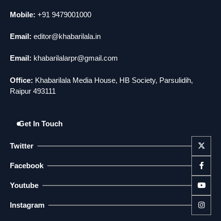
Mobile:
+91 9479001000
Email:
editor@khabarilala.in
Email:
khabarilalarpr@gmail.com
Office:
Khabarilala Media House, HB Society, Parsulidih,
Raipur 493111
Get In Touch
Twitter
Facebook
Youtube
Instagram