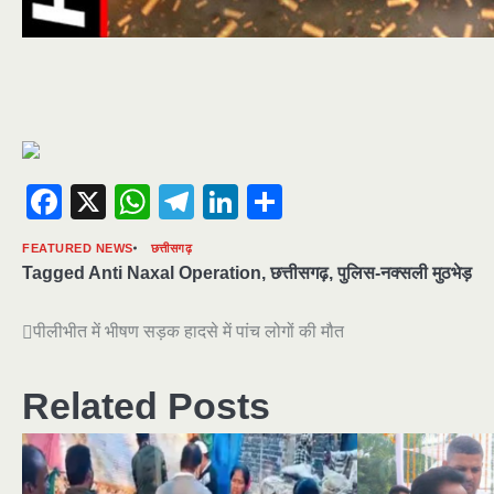
Facebook
X
WhatsApp
Telegram
LinkedIn
Share
FEATURED NEWS
छत्तीसगढ़
Tagged
Anti Naxal Operation
,
छत्तीसगढ़
,
पुलिस-नक्सली मुठभेड़
Post
पीलीभीत में भीषण सड़क हादसे में पांच लोगों की मौत
navigation
Related Posts