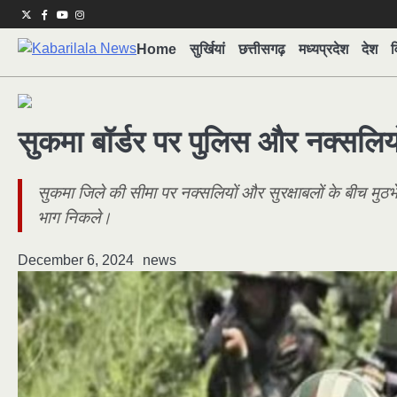
Skip
Twitter
Facebook
Youtube
Instagram
to
Home
सुर्खियां
छत्तीसगढ़
मध्यप्रदेश
देश
व
content
सुकमा बॉर्डर पर पुलिस और नक्सलियों 
सुकमा जिले की सीमा पर नक्सलियों और सुरक्षाबलों के बीच मुठभे
भाग निकले।
December 6, 2024
news