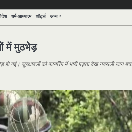
िदेश
धर्म-आध्यात्म
शॉर्ट्स
अन्य
में मुठभेड़
ड़ हो गई। सुरक्षाबलों को फायरिंग में भारी पड़ता देख नक्स‍ली जान ब