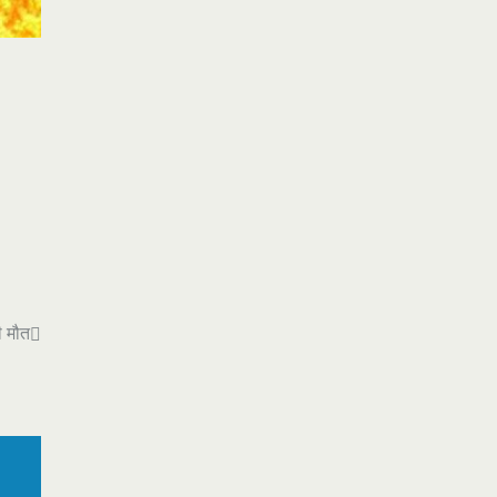
ी मौत