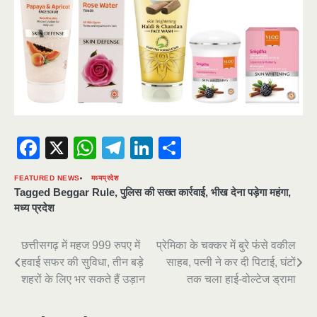
Facebook
X
WhatsApp
Telegram
LinkedIn
Share
FEATURED NEWS
मध्यप्रदेश
Tagged
Beggar Rule
,
पुलिस की सख्त कार्रवाई
,
भीख देना पड़ेगा महंगा
,
मध्य प्रदेश
Post
छत्तीसगढ़ में महज 999 रुपए में
प्रेमिका के चक्कर में बुरे फंसे वकील
हवाई सफर की सुविधा, तीन बड़े
साहब, पत्नी ने कर दी पिटाई, घंटों
navigation
शहरों के लिए भर सकते हैं उड़ान
तक चला हाई-वोल्टेज ड्रामा