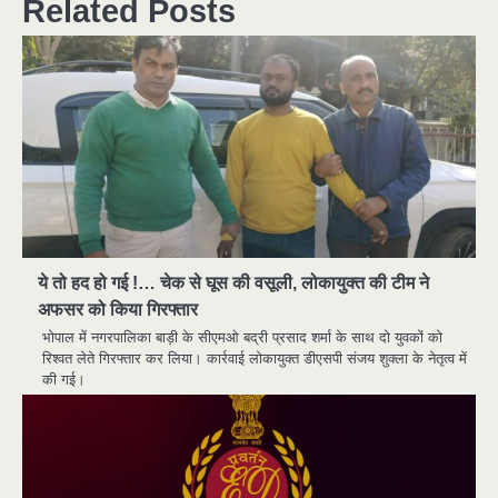
Related Posts
ये तो हद हो गई !… चेक से घूस की वसूली, लोकायुक्त की टीम ने
अफसर को किया गिरफ्तार
भोपाल में नगरपालिका बाड़ी के सीएमओ बद्री प्रसाद शर्मा के साथ दो युवकों को
रिश्वत लेते गिरफ्तार कर लिया। कार्रवाई लोकायुक्त डीएसपी संजय शुक्ला के नेतृत्व में
की गई।