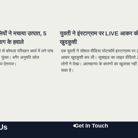
लियों ने मचाया उत्पात, 5
युवती ने इंस्टाग्राम पर LIVE आकर क
आग के हवाले
खुदकुशी
 से कोयला परिवहन कार्य में लगे पांच
एक युवती ने सोशल मीडिया प्लेटफॉर्म इंस्टाग्राम प
ने फूंका। बगैर अनुमति कोल
आकर खुदकुशी कर ली। सुसाइड का लाइव वीडियो
ताया ऐतराज।
लोगों ने देखा। आत्महत्या के कारणों का खुलासा नहीं
सका है।
Get In Touch
Us