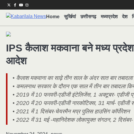
Skip
Twitter
Facebook
Youtube
Instagram
to
Home
सुर्खियां
छत्तीसगढ़
मध्यप्रदेश
देश
व
content
IPS कैलाश मकवाना बने मध्य प्रदेश
आदेश
• कैलाश मकवाना का साढ़े तीन साल के अंदर सात बार तबादला
• कमलनाथ सरकार के दौरान एक साल में तीन बार तबादला कि
• 2019 में 10 फरवरी-एडीजी इंटेलिजेंस, 1 अक्टूबर- एडीजी 
• 2020 में 20 फरवरी-एडीजी नारकोटिक्स, 31 मार्च- एडीजी
• 2021 में 1 दिसंबर-चेयरमैन मप्र पुलिस हाउसिंग कॉर्पोरेशन
• 2022 में 31 मई -महानिदेशक लोकायुक्त संगठन, 2 दिसंबर- च