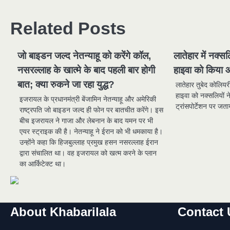
navigation
Related Posts
जो बाइडन जल्द नेतन्याहू को करेंगे कॉल,
लातेहार में नक्स
नसरल्लाह के खात्मे के बाद पहली बार होगी
हाइवा को किया 
बात; क्या रुकने जा रहा युद्ध?
लातेहार तुबेद कोलियरी
हाइवा को नक्सलियों 
इजरायल के प्रधानमंत्री बेंजामिन नेतन्याहू और अमेरिकी
ट्रांसपोर्टेशन पर ज
राष्ट्रपति जो बाइडन जल्द ही फोन पर बातचीत करेंगे। इस
बीच इजरायल ने गाजा और लेबनान के बाद यमन पर भी
एयर स्ट्राइक की है। नेतन्याहू ने ईरान को भी धमकाया है।
उन्होंने कहा कि हिजबुल्लाह प्रमुख हसन नसरल्लाह ईरान
द्वारा संचालित था। वह इजरायल को खत्म करने के प्लान
का आर्किटेक्ट था।
About Khabarilala
Contact 