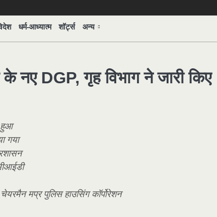
िदेश
धर्म-आध्यात्म
शॉर्ट्स
अन्य
 के नए DGP, गृह विभाग ने जारी किए
 हुआ
या गया
प्रशासन
 सीआईडी
ेयरमैन मप्र पुलिस हाउसिंग कॉर्पोरेशन