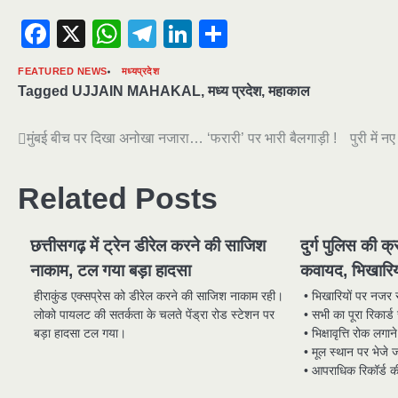
Facebook
X
WhatsApp
Telegram
LinkedIn
Share
FEATURED NEWS
मध्यप्रदेश
Tagged
UJJAIN MAHAKAL
,
मध्य प्रदेश
,
महाकाल
Post
मुंबई बीच पर दिखा अनोखा नजारा… ‘फरारी’ पर भारी बैलगाड़ी !
पुरी में 
navigation
Related Posts
छत्तीसगढ़ में ट्रेन डीरेल करने की साजिश
दुर्ग पुलिस की क
नाकाम, टल गया बड़ा हादसा
कवायद, भिखारिय
हीराकुंड एक्सप्रेस को डीरेल करने की साजिश नाकाम रही।
• भिखारियों पर नजर
लोको पायलट की सतर्कता के चलते पेंड्रा रोड स्टेशन पर
• सभी का पूरा रिकार्ड
बड़ा हादसा टल गया।
• भिक्षावृत्ति रोक लगाने
• मूल स्थान पर भेजे ज
• आपराधिक रिकॉर्ड क