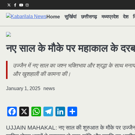
Skip
Twitter
Facebook
Youtube
Instagram
to
Home
सुर्खियां
छत्तीसगढ़
मध्यप्रदेश
देश
व
content
नए साल के मौके पर महाकाल के दरबार 
उज्जैन में नए साल का जश्न भक्तिभाव और श्रद्धा के साथ मनाय
और खुशहाली की कामना की।
January 1, 2025
news
Facebook
X
WhatsApp
Telegram
LinkedIn
Share
UJJAIN MAHAKAL: नए साल की शुरुआत के मौके पर उज्जैन में मह