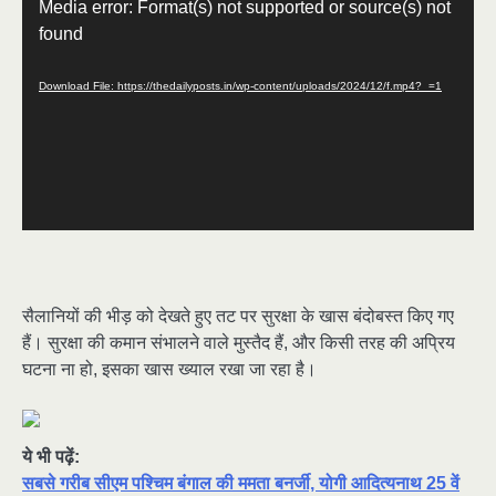
Media error: Format(s) not supported or source(s) not
Player
found
Download File: https://thedailyposts.in/wp-content/uploads/2024/12/f.mp4?_=1
सैलानियों की भीड़ को देखते हुए तट पर सुरक्षा के खास बंदोबस्त किए गए
हैं। सुरक्षा की कमान संभालने वाले मुस्तैद हैं, और किसी तरह की अप्रिय
घटना ना हो, इसका खास ख्याल रखा जा रहा है।
ये भी पढ़ें:
सबसे गरीब सीएम पश्चिम बंगाल की ममता बनर्जी, योगी आदित्यनाथ 25 वें