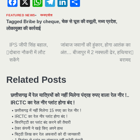
Facebook
X
WhatsApp
Telegram
LinkedIn
Share
FEATURED NEWS
मध्यप्रदेश
Tagged
Bribe by cheque
,
चेक से घूस की वसूली
,
मध्य प्रदेश
,
लोकायुक्त की कार्रवाई
Post
IPS जीपी सिंह बहाल,
जांबाज जवानों की हुंकार, होगा आतंक का
दोबारा नौकरी में लौट
अंत… बीजापुर में 2 नक्सली ढेर, हथियार
navigation
सकेंगे
बरामद
Related Posts
छत्तीसगढ़ में रेल यात्रियों को नहीं मिलेगा पंद्रह रुपए वाला रेल नीर !..
IRCTC का रेल नीर प्लांट होगा बंद !
• छत्तीसगढ़ में नहीं मिलेगा 15 रुपए का रेल नीर !
• IRCTC का रेल नीर प्लांट होगा बंद !
• सिरगिट्टी का प्लांट बंद करने की तैयारी
• ठेका कंपनी ने खड़े किए अपने हाथ
• चिट्ठी लिख कर रेल अफसरों को दी जानकारी