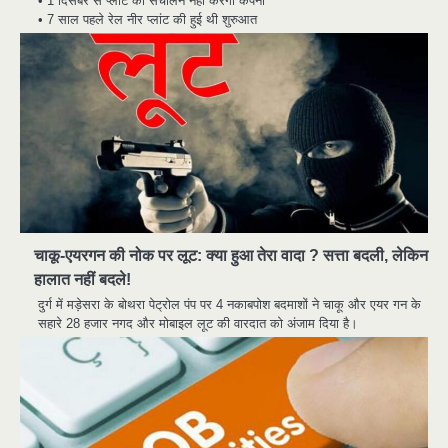
• 1 दिसंबर से प्लांट का संचालन नहीं करेगी कंपनी
• 7 साल पहले रेल नीर प्लांट की हुई थी शुरुआत
चाकू-एयरगन की नोक पर लूट: क्या हुआ तेरा वादा ? सत्ता बदली, लेकिन
हालात नहीं बदले!
दुर्ग में मड़ेसरा के बोथरा पेट्रोल पंप पर 4 नकाबपोश बदमाशों ने चाकू और एयर गन के
सहारे 28 हजार नगद और मोबाइल लूट की वारदात को अंजाम दिया है।