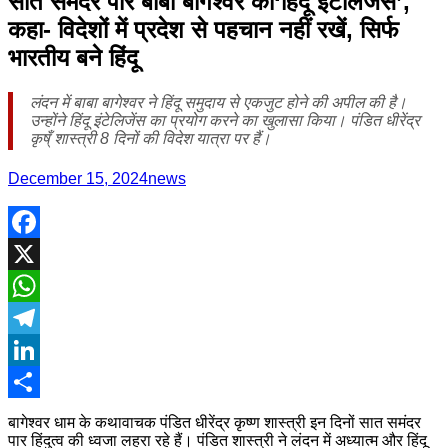
सात समंदर पार बाबा बागेश्वर का‘हिंदू इंटेलिजेंस’,
कहा- विदेशों में प्रदेश से पहचान नहीं रखें, सिर्फ
भारतीय बने हिंदू
लंदन में बाबा बागेश्वर ने हिंदू समुदाय से एकजुट होने की अपील की है।
उन्होंने हिंदू इंटेलिजेंस का प्रयोग करने का खुलासा किया। पंडित धीरेंद्र
कृष्ँ शास्त्री 8 दिनों की विदेश यात्रा पर हैं।
December 15, 2024
news
Facebook
X
WhatsApp
Telegram
LinkedIn
Share
बागेश्वर धाम के कथावाचक पंडित धीरेंद्र कृष्ण शास्त्री इन दिनों सात समंदर
पार हिंदुत्व की ध्वजा लहरा रहे हैं। पंडित शास्त्री ने लंदन में अध्यात्म और हिंदू