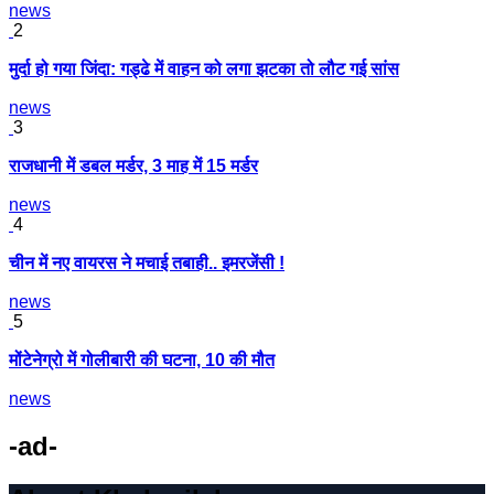
news
2
मुर्दा हो गया जिंदा: गड्ढे में वाहन को लगा झटका तो लौट गई सांस
news
3
राजधानी में डबल मर्डर, 3 माह में 15 मर्डर
news
4
चीन में नए वायरस ने मचाई तबाही.. इमरजेंसी !
news
5
मोंटेनेग्रो में गोलीबारी की घटना, 10 की मौत
news
-ad-