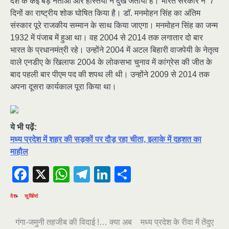
देश के कई बड़े नेताओं और हस्तियों ने दुख जताया है। भारत सरकार ने 7
दिनों का राष्ट्रीय शोक घोषित किया है। डॉ. मनमोहन सिंह का अंतिम
संस्कार पूरे राजकीय सम्मान के साथ किया जाएगा। मनमोहन सिंह का जन्म
1932 में पंजाब में हुआ था। वह 2004 से 2014 तक लगातार दो बार
भारत के प्रधानमंत्री रहे। उन्होंने 2004 में अटल बिहारी वाजपेयी के नेतृत्व
वाले एनडीए के खिलाफ 2004 के लोकसभा चुनाव में कांग्रेस की जीत के
बाद पहली बार पीएम पद की शपथ ली थी। उन्होंने 2009 से 2014 तक
अपना दूसरा कार्यकाल पूरा किया था।
ये भी पढ़ें:
मध्य प्रदेश में शहर की सड़कों पर दौड़ रहा चीता, इलाके में दहशत का
माहौल
Facebook
X
WhatsApp
Telegram
LinkedIn
Share
देश
सुर्खियां
Post
गंगा-जमुनी तहजीब की विदाई !… क्या अब
मध्य प्रदेश के रीवा में तेंदुए