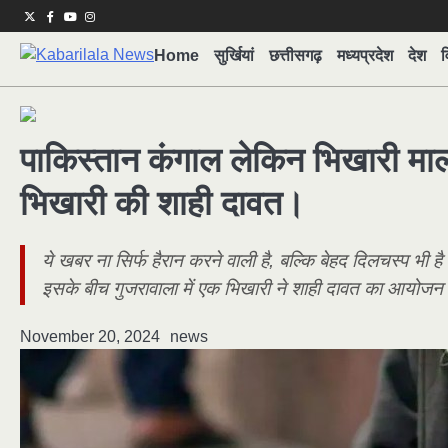
Skip
Twitter
Facebook
Youtube
Instagram
to
Home
सुर्खियां
छत्तीसगढ़
मध्यप्रदेश
देश
व
content
पाकिस्तान कंगाल लेकिन भिखारी मालाम
भिखारी की शाही दावत।
ये खबर ना सिर्फ हैरान करने वाली है, बल्कि बेहद दिलचस्प भी है
इसके बीच गुजरावाला में एक भिखारी ने शाही दावत का आयोजन
November 20, 2024
news