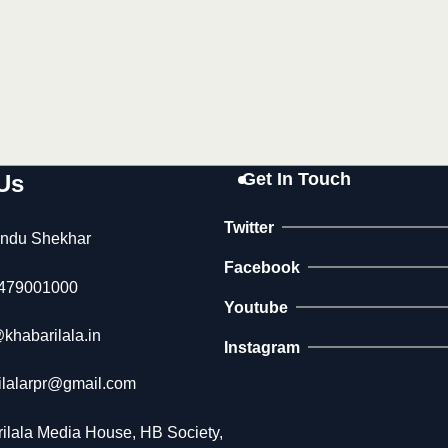
Get In Touch
Us
Twitter
ndu Shekhar
Facebook
479001000
Youtube
khabarilala.in
Instagram
ilalarpr@gmail.com
ilala Media House, HB Society,