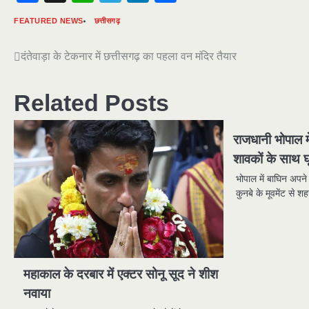
FEATURED NEWS
छत्तीसगढ़
Post
दंतेवाड़ा के टेकनार में छत्तीसगढ़ का पहला वन मंदिर तैयार
navigation
Related Posts
राजधानी भोपाल 
शावकों के साथ घ
भोपाल में बाघिन अपने
कुनबे के मूवमेंट से 
महाकाल के दरबार में एक्टर सोनू सूद ने शीश
नवाया