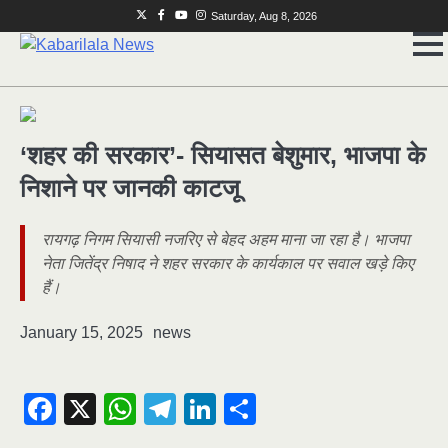
Skip
Twitter
Facebook
Youtube
Instagram
Saturday, Aug 8, 2026
to
content
‘शहर की सरकार’- सियासत बेशुमार, भाजपा के
निशाने पर जानकी काटजू
रायगढ़ निगम सियासी नजरिए से बेहद अहम माना जा रहा है। भाजपा
नेता जितेंद्र निषाद ने शहर सरकार के कार्यकाल पर सवाल खड़े किए
हैं।
January 15, 2025
news
Facebook
X
WhatsApp
Telegram
LinkedIn
Share