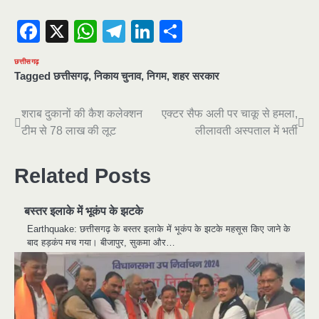
Facebook
X
WhatsApp
Telegram
LinkedIn
Share
छत्तीसगढ़
Tagged
छत्तीसगढ़
,
निकाय चुनाव
,
निगम
,
शहर सरकार
Post
शराब दुकानों की कैश कलेक्शन
एक्टर सैफ अली पर चाकू से हमला,
टीम से 78 लाख की लूट
लीलावती अस्पताल में भर्ती
navigation
Related Posts
बस्तर इलाके में भूकंप के झटके
Earthquake: छत्तीसगढ़ के बस्तर इलाके में भूकंप के झटके महसूस किए जाने के
बाद हड़कंप मच गया। बीजापुर, सुकमा और…